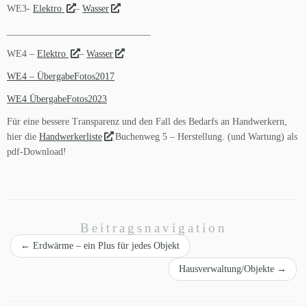
WE3-
Elektro
–
Wasser
______________________________
WE4 –
Elektro
–
Wasser
WE4 – ÜbergabeFotos2017
WE4 ÜbergabeFotos2023
Für eine bessere Transparenz und den Fall des Bedarfs an Handwerkern,
hier die
Handwerkerliste
Buchenweg 5 – Herstellung. (und Wartung) als
pdf-Download!
Beitragsnavigation
←
Erdwärme – ein Plus für jedes Objekt
Hausverwaltung/Objekte
→