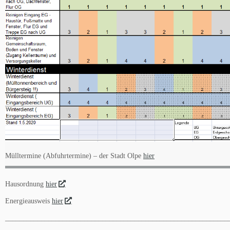
Mülltermine (Abfuhrtermine) – der Stadt Olpe
hier
Hausordnung
hier
Energieausweis
hier
______________________________________________________________