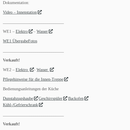
Dokumentation:
Video – Innenstation
______________________________
WE1 –
Elektro
–
Wasser
WE1 ÜbergabeFotos
______________________________
Verkauft!
WE2 –
Elektro
–
Wasser
Pflegehinweise für die Innen-Treppe
Bedienungsanleitungen der Küche
Dunstabzugshaube
Geschirrspüler
Backofen
Kühl-/Gefrierschrank
______________________________
Verkauft!