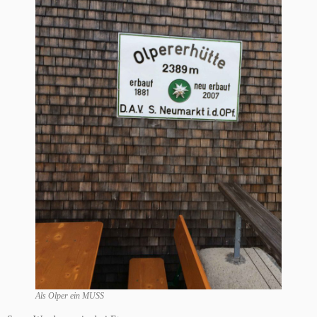
Als Olper ein MUSS