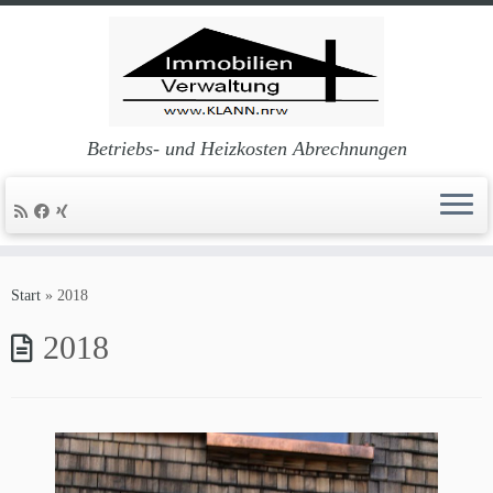
Betriebs- und Heizkosten Abrechnungen
Zum
Inhalt
Start
»
2018
springen
2018