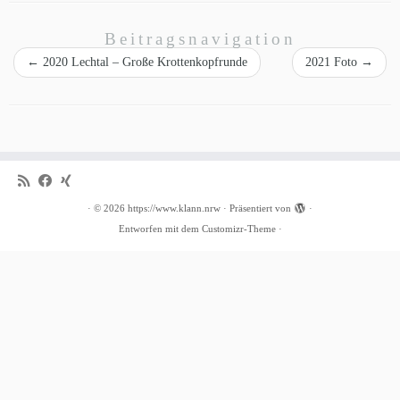
Beitragsnavigation
←
2020 Lechtal – Große Krottenkopfrunde
2021 Foto
→
·
© 2026
https://www.klann.nrw
·
Präsentiert von
·
Entworfen mit dem
Customizr-Theme
·