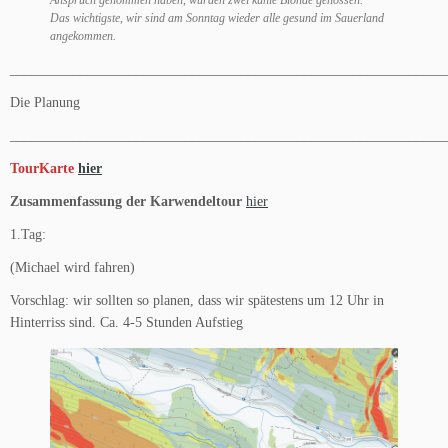
Anspruch genommen haben, wurden zwei kühle Blonde genossen.
Das wichtigste, wir sind am Sonntag wieder alle gesund im Sauerland
angekommen.
______________________________________________________________
Die Planung
______________________________________________________________
TourKarte
hier
Zusammenfassung der Karwendeltour
hier
1.Tag:
(Michael wird fahren)
Vorschlag: wir sollten so planen, dass wir spätestens um 12 Uhr in
Hinterriss sind. Ca. 4-5 Stunden Aufstieg