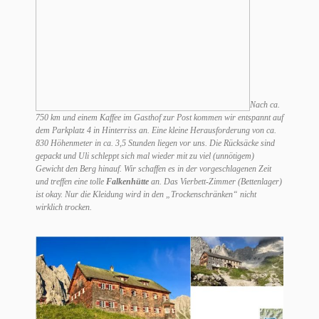
Nach ca.
750 km und einem Kaffee im Gasthof zur Post kommen wir entspannt auf
dem Parkplatz 4 in Hinterriss an. Eine kleine Herausforderung von ca.
830 Höhenmeter in ca. 3,5 Stunden liegen vor uns. Die Rücksäcke sind
gepackt und Uli schleppt sich mal wieder mit zu viel (unnötigem)
Gewicht den Berg hinauf. Wir schaffen es in der vorgeschlagenen Zeit
und treffen eine tolle
Falkenhütte
an. Das Vierbett-Zimmer (Bettenlager)
ist okay. Nur die Kleidung wird in den „Trockenschränken“ nicht
wirklich trocken.