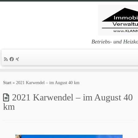
Betriebs- und Heizk
Zum
Inhalt
Start
»
2021 Karwendel – im August 40 km
springen
2021 Karwendel – im August 40
km