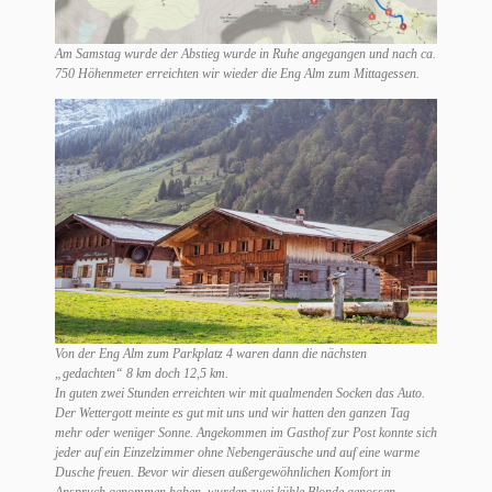
Am Samstag wurde der Abstieg wurde in Ruhe angegangen und nach ca.
750 Höhenmeter erreichten wir wieder die Eng Alm zum Mittagessen.
Von der Eng Alm zum Parkplatz 4 waren dann die nächsten
„gedachten“ 8 km doch 12,5 km.
In guten zwei Stunden erreichten wir mit qualmenden Socken das Auto.
Der Wettergott meinte es gut mit uns und wir hatten den ganzen Tag
mehr oder weniger Sonne. Angekommen im Gasthof zur Post konnte sich
jeder auf ein Einzelzimmer ohne Nebengeräusche und auf eine warme
Dusche freuen. Bevor wir diesen außergewöhnlichen Komfort in