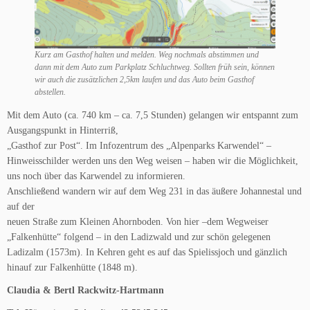
Kurz am Gasthof halten und melden. Weg nochmals abstimmen und
dann mit dem Auto zum Parkplatz Schluchtweg. Sollten früh sein, können
wir auch die zusätzlichen 2,5km laufen und das Auto beim Gasthof
abstellen.
Mit dem Auto (ca. 740 km – ca. 7,5 Stunden) gelangen wir entspannt zum
Ausgangspunkt in Hinterriß,
„Gasthof zur Post“. Im Infozentrum des „Alpenparks Karwendel“ –
Hinweisschilder werden uns den Weg weisen – haben wir die Möglichkeit,
uns noch über das Karwendel zu informieren.
Anschließend wandern wir auf dem Weg 231 in das äußere Johannestal und
auf der
neuen Straße zum Kleinen Ahornboden. Von hier –dem Wegweiser
„Falkenhütte“ folgend – in den Ladizwald und zur schön gelegenen
Ladizalm (1573m). In Kehren geht es auf das Spielissjoch und gänzlich
hinauf zur Falkenhütte (1848 m).
Claudia & Bertl Rackwitz-Hartmann