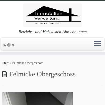
Betriebs- und Heizkosten Abrechnungen
Zum
Inhalt
Start
»
Felmicke Obergeschoss
springen
Felmicke Obergeschoss